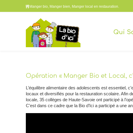
Manger bio, Manger bien, Manger local en restauration.
Qui S
Opération « Manger Bio et Local, c’
L’équilibre alimentaire des adolescents est essentiel, c
locaux et diversifiés pour la restauration scolaire
. Afin 
locale, 35 collèges de Haute-Savoie ont participé à l’opér
C’est dans ce cadre que la Bio d’Ici a participé a une 