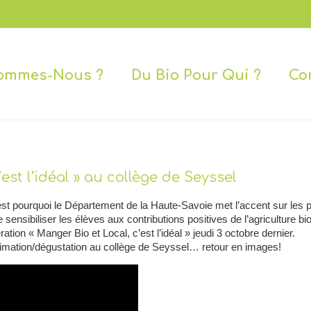
ommes-Nous ?
Du Bio Pour Qui ?
Co
est l’idéal » au collège de Seyssel
’est pourquoi
le Département de la Haute-Savoie met l’accent sur les p
de sensibiliser les élèves aux contributions positives de l’agriculture bio
ation « Manger Bio et Local, c’est l’idéal » jeudi 3 octobre dernier.
animation/dégustation au collège de Seyssel… retour en images!