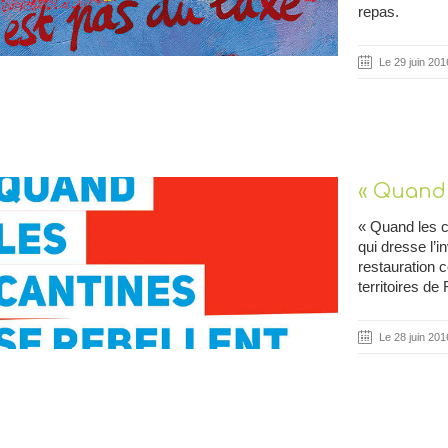
repas.
Le 29 juin 201
« Quand 
« Quand les ca
qui dresse l’i
restauration c
territoires de
Le 28 juin 201