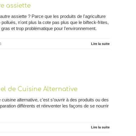
e assiette
utre assiette ? Parce que les produits de l'agriculture
 pollués, n'ont plus la cote pas plus que le bifteck-frites,
p gras et trop problématique pour l'environnement.
6
Lire la suite
l de Cuisine Alternative
cuisine alternative, c’est s’ouvrir à des produits ou des
ration différents et réinventer les façons de se nourrir
Lire la suite