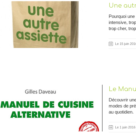
Une autr
Pourquoi une a
intensive, trop
trop cher, tro
Le 15 juin 201
Le Manue
Découvrir une 
modes de prépa
au quotidien.
Le 1 juin 2016