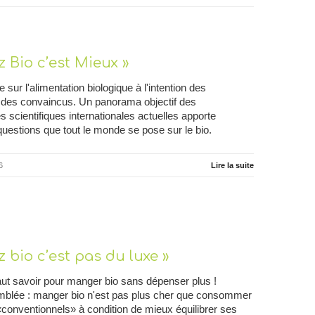
 Bio c’est Mieux »
e sur l'alimentation biologique à l'intention des
 des convaincus. Un panorama objectif des
 scientifiques internationales actuelles apporte
uestions que tout le monde se pose sur le bio.
6
Lire la suite
 bio c’est pas du luxe »
faut savoir pour manger bio sans dépenser plus !
mblée : manger bio n'est pas plus cher que consommer
«conventionnels» à condition de mieux équilibrer ses