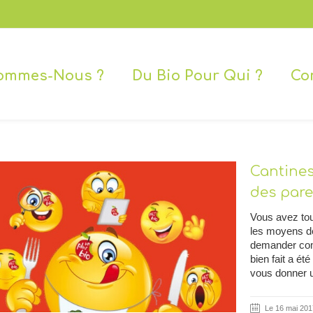
ommes-Nous ?
Du Bio Pour Qui ?
Co
Cantines
des pare
Vous avez touj
les moyens de 
demander com
bien fait a été
vous donner 
Le 16 mai 201