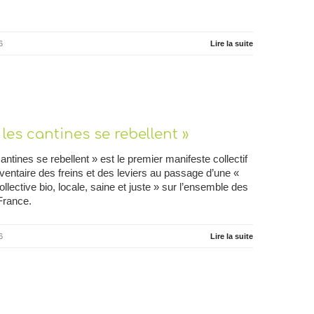
6
Lire la suite
les cantines se rebellent »
ntines se rebellent » est le premier manifeste collectif
nventaire des freins et des leviers au passage d’une «
ollective bio, locale, saine et juste » sur l’ensemble des
 France.
6
Lire la suite