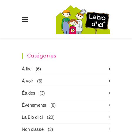
Catégories
À lire
(6)
À voir
(6)
Études
(3)
Évènements
(8)
La Bio d'Ici
(20)
Non classé
(3)