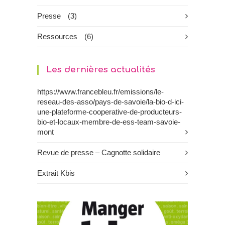
Presse
(3)
Ressources
(6)
Les dernières actualités
https://www.francebleu.fr/emissions/le-
reseau-des-asso/pays-de-savoie/la-bio-d-ici-
une-plateforme-cooperative-de-producteurs-
bio-et-locaux-membre-de-ess-team-savoie-
mont
Revue de presse – Cagnotte solidaire
Extrait Kbis