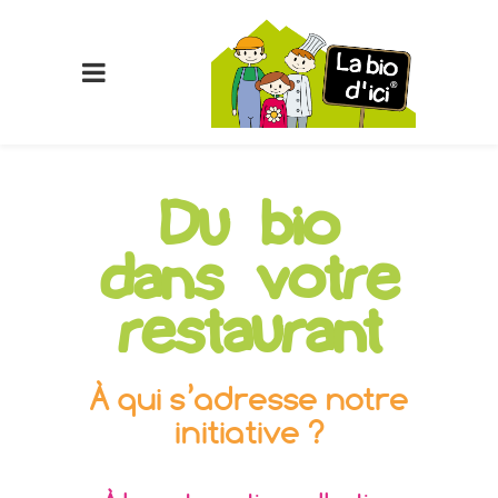
Du bio
dans votre
restaurant
À
qui s’adresse notre
initiative ?